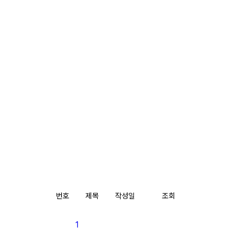
번호
제목
작성일
조회
1