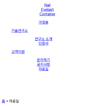
Nail
Eyelash
Container
가정용
기술연구소
연구소 소개
인증서
고객지원
문의하기
공지사항
자료실
홈
»
자료실