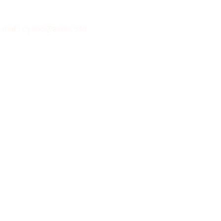
-mail : cyano@axia.co.kr