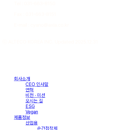
Tel : 031-663-8150
Fax : 031-663-8151
E-mail : cyano@axia.co.kr
ⓒ ALTECO KOREA INC. Updated 2025.12.31
Close
Menu
회사소개
CEO 인사말
연혁
비전 · 미션
오시는 길
ESG
Vegan
제품정보
산업용
순간접착제