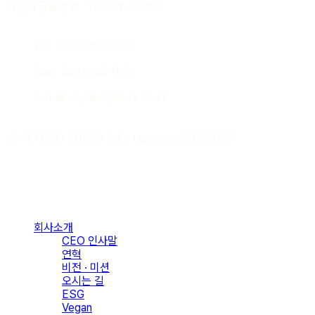
사업자등록번호 : 125-81-05263
Tel : 031-663-8150
Fax : 031-663-8151
E-mail : cyano@axia.co.kr
ⓒ ALTECO KOREA INC. Updated 2025.12.31
Close
Menu
회사소개
CEO 인사말
연혁
비전 · 미션
오시는 길
ESG
Vegan