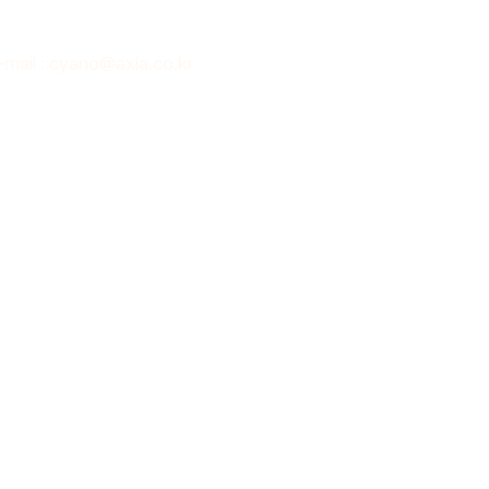
-mail : cyano@axia.co.kr