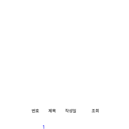
번호
제목
작성일
조회
1