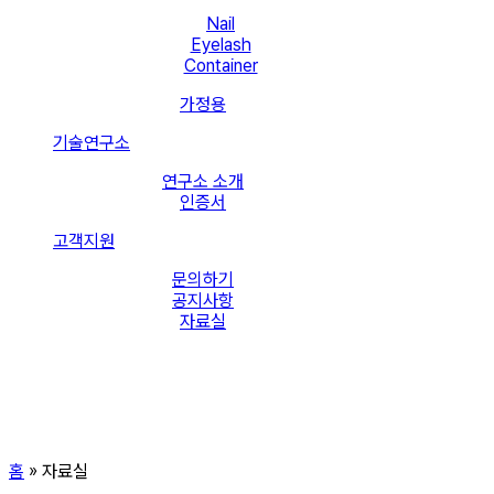
Nail
Eyelash
Container
가정용
기술연구소
연구소 소개
인증서
고객지원
문의하기
공지사항
자료실
홈
»
자료실